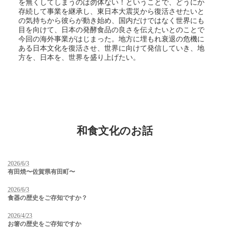
を無くしてしまうのは勿体ない！ということで、どうにか
存続して事業を継承し、東日本大震災から復活させたいと
の気持ちから彼らが動き始め、国内だけではなく世界にも
目を向けて、日本の発酵食品の良さを伝えたいとのことで
今回の海外事業がはじまった。地方に埋もれ衰退の危機に
ある日本文化を復活させ、世界に向けて発信していき、地
方を、日本を、世界を盛り上げたい。
和食文化のお話
2026/6/3
有田焼〜佐賀県有田町〜
2026/6/3
食器の歴史をご存知ですか？
2026/4/23
お箸の歴史をご存知ですか